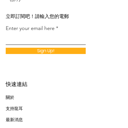
​立即訂閱吧！請輸入您的電郵
Enter your email here
Sign Up!
快速連結
關於
支持龍耳
最新消息