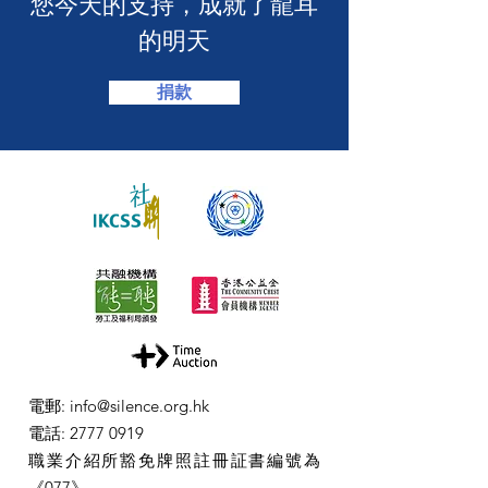
​您今天的支持，成就了龍耳
的明天
捐款
電郵
:
info@silence.org.hk
電話
:
2777 0919
職業介紹所豁免牌照註冊証書編號為
《077》