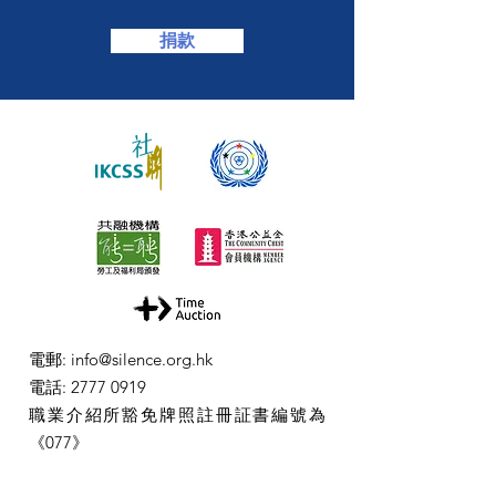
捐款
電郵
:
info@silence.org.hk
電話
:
2777 0919
職業介紹所豁免牌照註冊証書編號為
《077》