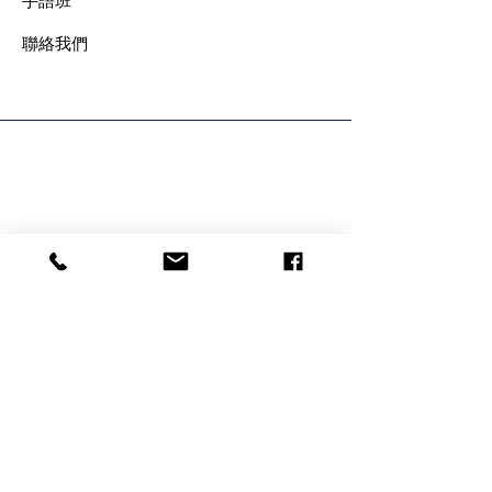
手語班
​聯絡我們