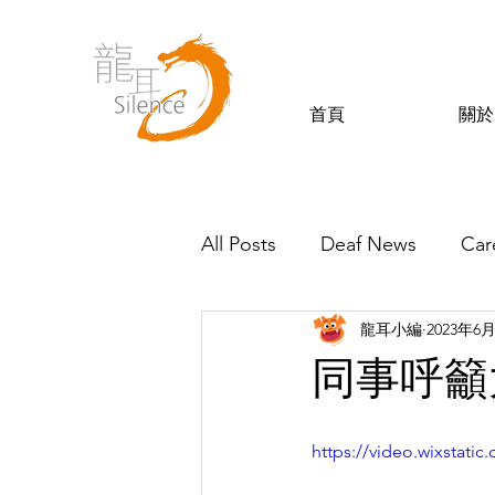
首頁
關於
All Posts
Deaf News
Car
龍耳小編
2023年6
Silence’s Friends
同事呼籲
https://video.wixstat