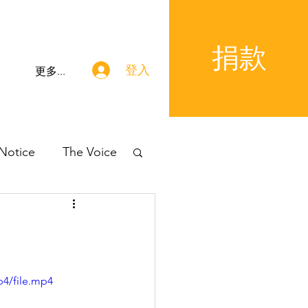
捐款
登入
更多...
 Notice
The Voice
p4/file.mp4