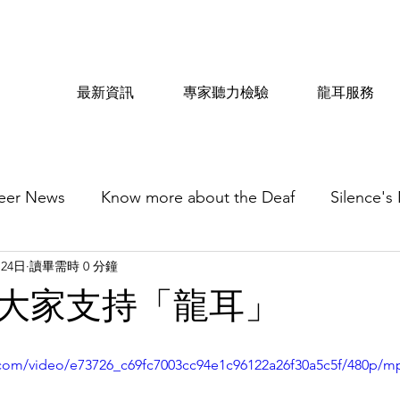
最新資訊
專家聽力檢驗
龍耳服務
eer News
Know more about the Deaf
Silence's
月24日
讀畢需時 0 分鐘
大家支持「龍耳」
ic.com/video/e73726_c69fc7003cc94e1c96122a26f30a5c5f/480p/m