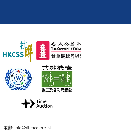
電郵
:
info@silence.org.hk