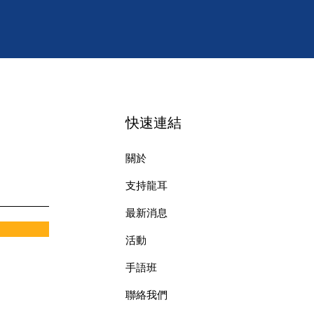
快速連結
關於
支持龍耳
最新消息
​活動
手語班
​聯絡我們