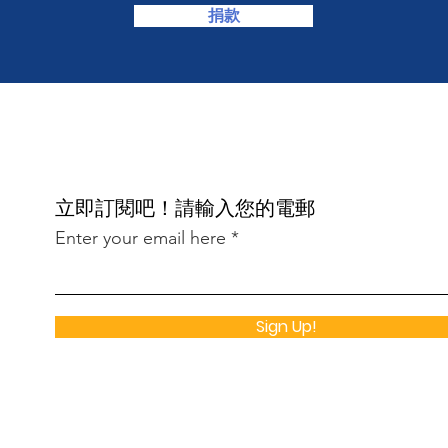
捐款
​立即訂閱吧！請輸入您的電郵
Enter your email here
Sign Up!