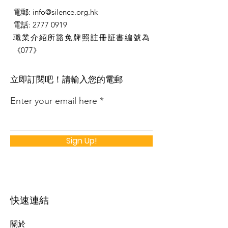
電郵
:
info@silence.org.hk
電話
:
2777 0919
職業介紹所豁免牌照註冊証書編號為
《077》
​立即訂閱吧！請輸入您的電郵
Enter your email here
Sign Up!
快速連結
關於