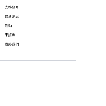
支持龍耳
最新消息
​活動
手語班
​聯絡我們