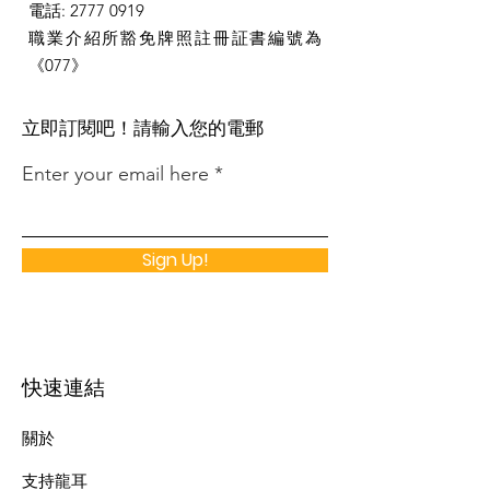
電話
:
2777 0919
職業介紹所豁免牌照註冊証書編號為
《077》
​立即訂閱吧！請輸入您的電郵
Enter your email here
Sign Up!
快速連結
關於
支持龍耳