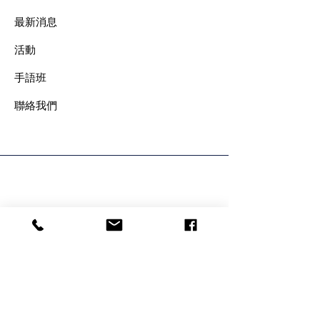
最新消息
​活動
手語班
​聯絡我們