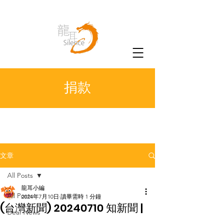
捐款
文章
All Posts
龍耳小編
All Posts
2024年7月10日
讀畢需時 1 分鐘
(台灣新聞) 20240710 知新聞 |
Deaf News