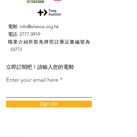
電郵
:
info@silence.org.hk
電話
:
2777 0919
職業介紹所豁免牌照註冊証書編號為
《077》
​立即訂閱吧！請輸入您的電郵
Enter your email here
Sign Up!