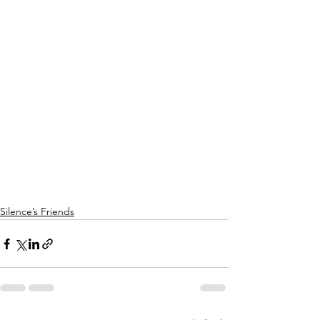
Silence’s Friends