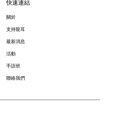
快速連結
關於
支持龍耳
最新消息
​活動
手語班
​聯絡我們