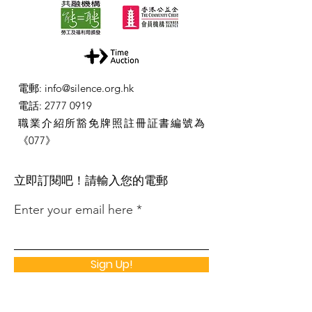
電郵
:
info@silence.org.hk
電話
:
2777 0919
職業介紹所豁免牌照註冊証書編號為
《077》
​立即訂閱吧！請輸入您的電郵
Enter your email here
Sign Up!