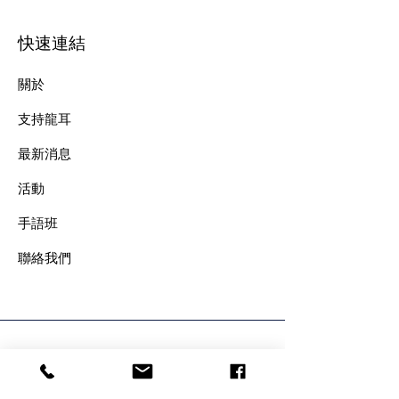
快速連結
關於
支持龍耳
最新消息
​活動
手語班
​聯絡我們