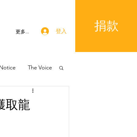
捐款
登入
更多...
 Notice
The Voice
，獲取龍