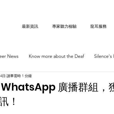
最新資訊
專家聽力檢驗
龍耳服務
eer News
Know more about the Deaf
Silence's
月4日
讀畢需時 1 分鐘
WhatsApp 廣播群組
訊！