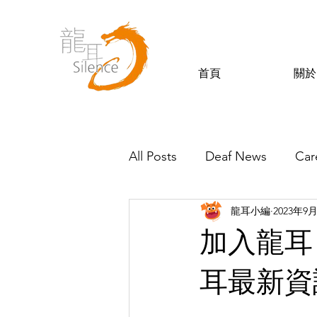
首頁
關於
All Posts
Deaf News
Car
龍耳小編
2023年9
Silence’s Friends
加入龍耳 
耳最新資