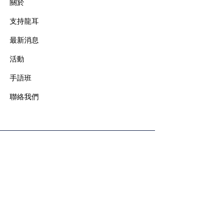
關於
支持龍耳
最新消息
​活動
手語班
​聯絡我們