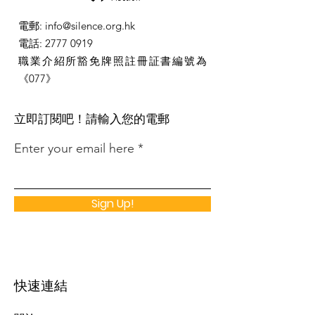
電郵
:
info@silence.org.hk
電話
:
2777 0919
職業介紹所豁免牌照註冊証書編號為
《077》
​立即訂閱吧！請輸入您的電郵
Enter your email here
Sign Up!
快速連結