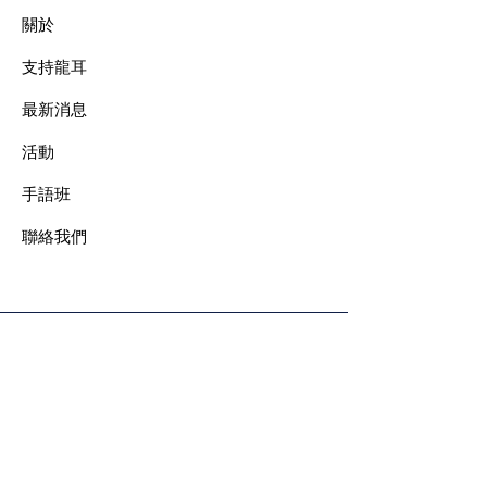
關於
支持龍耳
最新消息
​活動
手語班
​聯絡我們