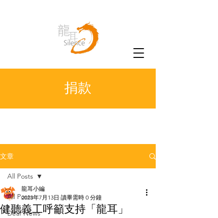
捐款
文章
All Posts
龍耳小編
All Posts
2023年7月13日
讀畢需時 0 分鐘
健聽義工呼籲支持「龍耳」
Deaf News