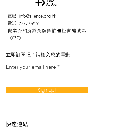
電郵
:
info@silence.org.hk
電話
:
2777 0919
職業介紹所豁免牌照註冊証書編號為
《077》
​立即訂閱吧！請輸入您的電郵
Enter your email here
Sign Up!
快速連結