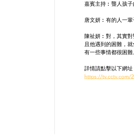
嘉賓主持︰聾人孩子
唐文妍︰有的人一輩
陳祉妍︰對，其實對
且他遇到的困難，就
有一些事情都很困難
詳情請點擊以下網址
https://tv.cctv.co