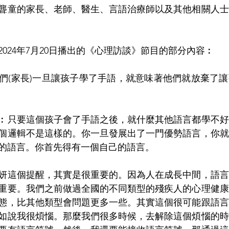
聾童的家長、老師、醫生、言語治療師以及其他相關人士
024年7月20日播出的《心理訪談》節目的部分內容︰
們(家長)一旦讓孩子學了手語，就意味著他們就放棄了
︰只要這個孩子會了手語之後，就什麼其他語言都學不好
個邏輯不是這樣的。你一旦發展出了一門優勢語言，你就
的語言。你首先得有一個自己的語言。
妍這個提醒，其實是很重要的。因為人在成長中間，語言
重要。我們之前做過全國的不同類型的殘疾人的心理健康
態，比其他類型會問題更多一些。其實這個很可能跟語言
如說我很煩惱。那麼我們很多時候，去解除這個煩惱的時