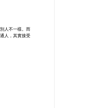
別人不一樣。而
通人，其實接受