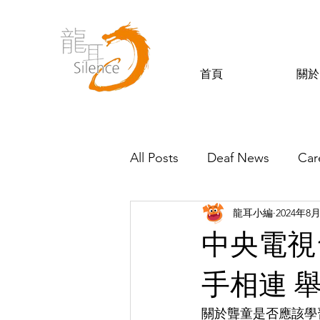
首頁
關於
All Posts
Deaf News
Car
龍耳小編
2024年8
Silence’s Friends
中央電視台
手相連 舉
關於聾童是否應該學