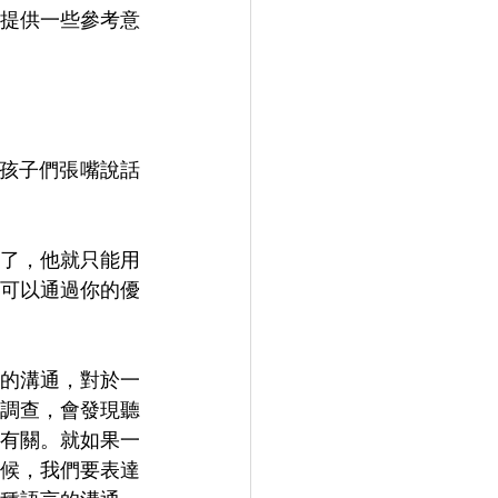
提供一些參考意
讓孩子們張嘴說話
了，他就只能用
可以通過你的優
的溝通，對於一
調查，會發現聽
有關。就如果一
候，我們要表達