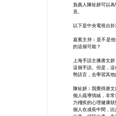
負責人陳祉妍可以為
見。
以下是中央電視台於2
嘉賓主持︰是不是他
的這個可能？
上海手語主播唐文妍
這個手語。但是，這
勢語言，去學習其他
陳祉妍︰我覺得唐文
個人疏導情緒，非常
力殘疾的心理健康狀
個人在成長中間，比