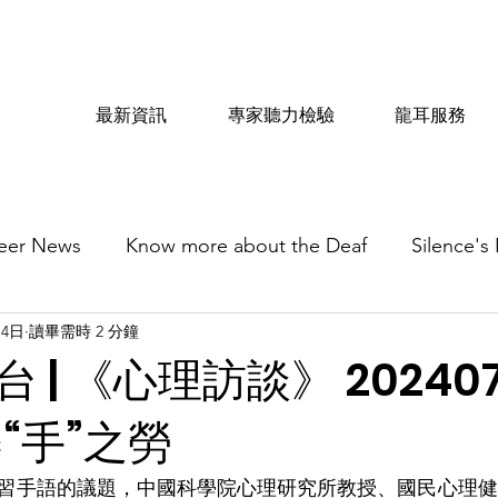
最新資訊
專家聽力檢驗
龍耳服務
eer News
Know more about the Deaf
Silence's
月4日
讀畢需時 2 分鐘
 | 《心理訪談》 202407
“手”之勞
習手語的議題，中國科學院心理研究所教授、國民心理健