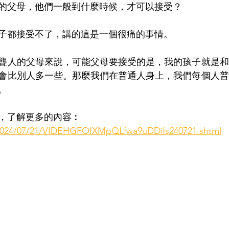
的父母，他們一般到什麼時候，才可以接受？
子都接受不了，講的這是一個很痛的事情。
聾人的父母來說，可能父母要接受的是，我的孩子就是和
會比別人多一些。那麼我們在普通人身上，我們每個人普
。
，了解更多的內容︰
m/2024/07/21/VIDEHGFOIXMpQLfwa9uDDifs240721.shtml