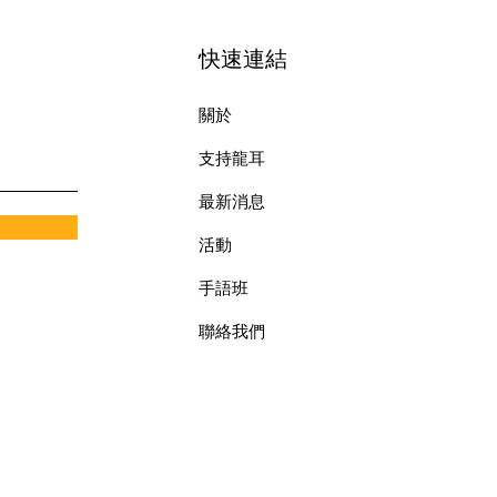
快速連結
關於
支持龍耳
最新消息
​活動
手語班
​聯絡我們