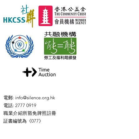
電郵
:
info@silence.org.hk
電話
: 2777 0919
職業介紹所豁免牌照註冊
証書編號為《077》