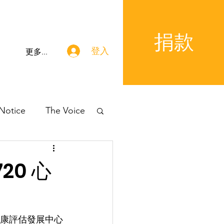
捐款
登入
更多...
 Notice
The Voice
20 心
康評估發展中心