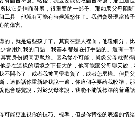
要有語言符號。然後，我還要能接收語言符號，那通過這
。所以它是情商發展，很重要的一部份。那如果父母阻斷
個工具。他就有可能有時候就憋住了。我們會發現當孩子
心的傷害。
講的，就是這些孩子了。其實在聾人裡面，他還細分，比
少會用到我的口語，我基本都是在打手語的。還有一部份
他們其實身份認同更尷尬。因為從小可能，就像父母就覺
，他是在這樣的環境之下長大的，他可能跟父母聊天說，
我不開心了，或者我被同學欺負了，或者怎麼樣。但是父
斷，這個話你重新給我說一遍，你這個字要給我咬準，那
說他會感覺說，對於父母來說，我能不能說標準的普通話
母可能更重視你的技巧、標準，但是你背後的表達的情緒