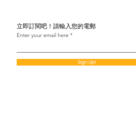
​立即訂閱吧！請輸入您的電郵
Enter your email here
Sign Up!