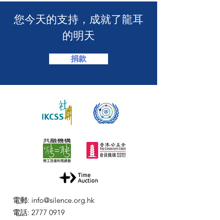
惠！】🎊
​您今天的支持，成就了龍耳
的明天
捐款
電郵
:
info@silence.org.hk
電話
:
2777 0919