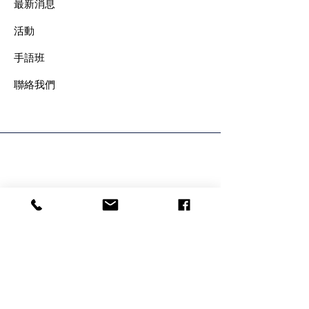
最新消息
​活動
手語班
​聯絡我們