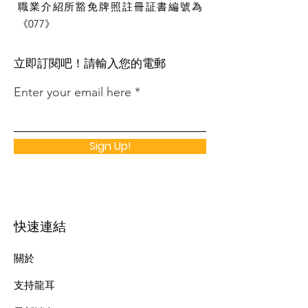
職業介紹所豁免牌照註冊証書編號為
《077》
​立即訂閱吧！請輸入您的電郵
Enter your email here
Sign Up!
快速連結
關於
支持龍耳