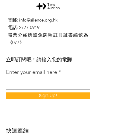
電郵
:
info@silence.org.hk
電話
:
2777 0919
職業介紹所豁免牌照註冊証書編號為
《077》
​立即訂閱吧！請輸入您的電郵
Enter your email here
Sign Up!
快速連結