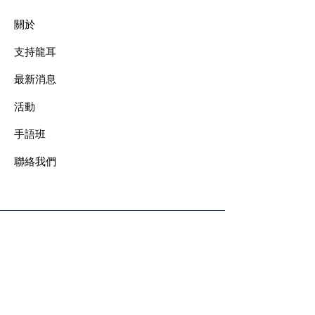
關於
支持龍耳
最新消息
​活動
手語班
​聯絡我們