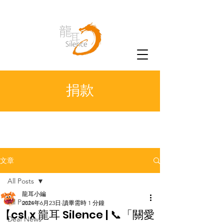
捐款
文章
All Posts
龍耳小編
All Posts
2024年6月23日
讀畢需時 1 分鐘
【csl x 龍耳 Silence | 📞「關愛
Deaf News