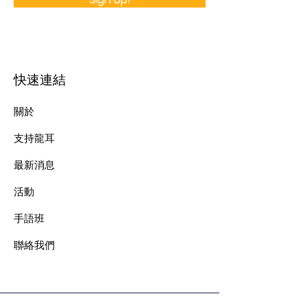
快速連結
關於
支持龍耳
最新消息
​活動
手語班
​聯絡我們