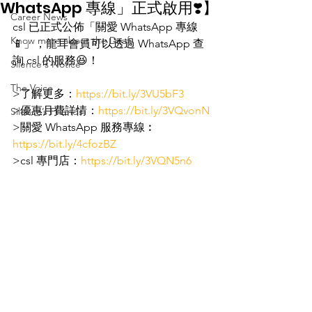
WhatsApp 專線」正式啟用❣️】​
Career News
csl 已正式公佈「關愛 WhatsApp 專線
Know more about the Deaf
📱」，龍耳會員可以透過 WhatsApp 查
詢 csl 的服務😆！
Silence's Notice
The Voice
​>了解更多：
https://bit.ly/3VU5bF3​
>優惠月費詳情：
https://bit.ly/3VQvonN​
Silence’s Friends
>關愛 WhatsApp 服務專線︰
https://bit.ly/4cfozBZ​
>csl 專門店：
https://bit.ly/3VQN5n6​