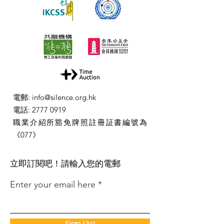
電郵
:
info@silence.org.hk
電話
:
2777 0919
職業介紹所豁免牌照註冊証書編號為
《077》
​立即訂閱吧！請輸入您的電郵
Enter your email here
Sign Up!