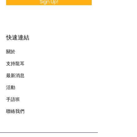
Sign Up!
快速連結
關於
支持龍耳
最新消息
​活動
手語班
​聯絡我們