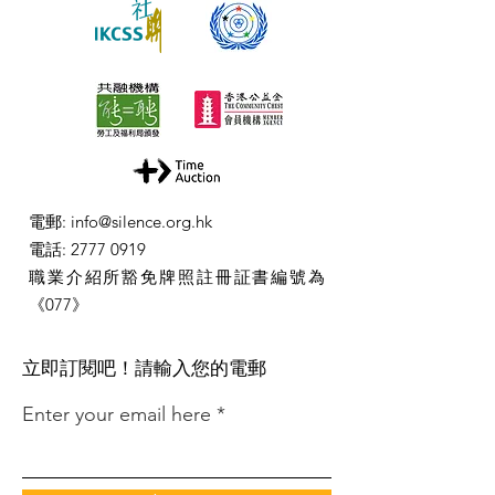
電郵
:
info@silence.org.hk
電話
:
2777 0919
職業介紹所豁免牌照註冊証書編號為
《077》
​立即訂閱吧！請輸入您的電郵
Enter your email here