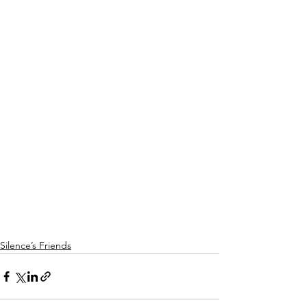
Silence’s Friends