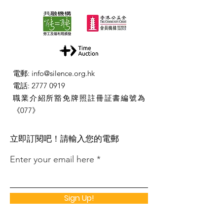
電郵
:
info@silence.org.hk
電話
:
2777 0919
職業介紹所豁免牌照註冊証書編號為
《077》
​立即訂閱吧！請輸入您的電郵
Enter your email here
Sign Up!