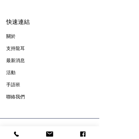
快速連結
關於
支持龍耳
最新消息
​活動
手語班
​聯絡我們