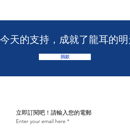
您今天的支持，成就了龍耳的明
捐款
​立即訂閱吧！請輸入您的電郵
Enter your email here