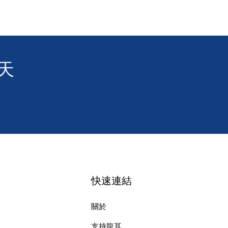
天
快速連結
關於
支持龍耳