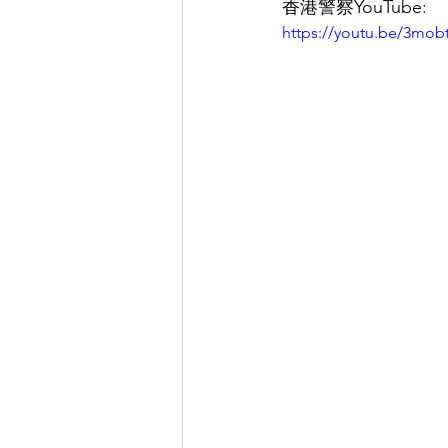
香港警察YouTube:
https://youtu.be/3mo