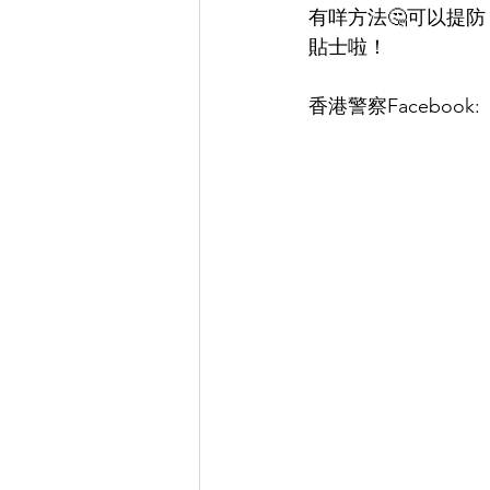
有咩方法🤔可以提防「
貼士啦！
香港警察Facebook: