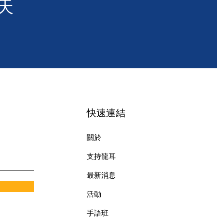
天
快速連結
關於
支持龍耳
最新消息
​活動
手語班