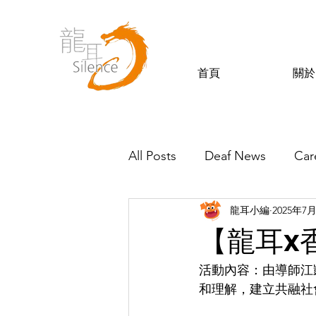
首頁
關於
All Posts
Deaf News
Car
龍耳小編
2025年7
Silence’s Friends
【龍耳x
活動內容：由導師江
和理解，建立共融社