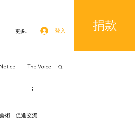
捐款
登入
更多...
 Notice
The Voice
藝術，促進交流