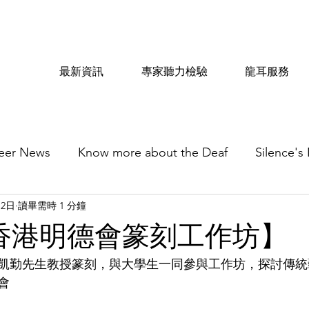
最新資訊
專家聽力檢驗
龍耳服務
eer News
Know more about the Deaf
Silence's
月2日
讀畢需時 1 分鐘
香港明德會篆刻工作坊】
凱勤先生教授篆刻，與大學生一同參與工作坊，探討傳統
會