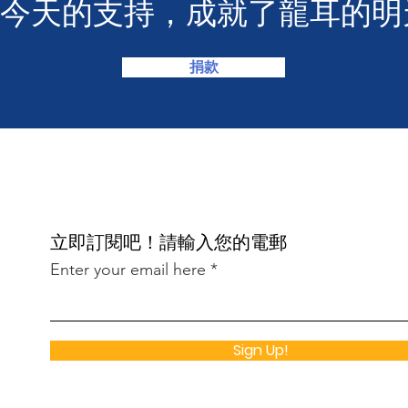
您今天的支持，成就了龍耳的明
捐款
​立即訂閱吧！請輸入您的電郵
Enter your email here
Sign Up!