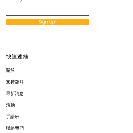
Sign Up!
快速連結
關於
支持龍耳
最新消息
​活動
手語班
​聯絡我們