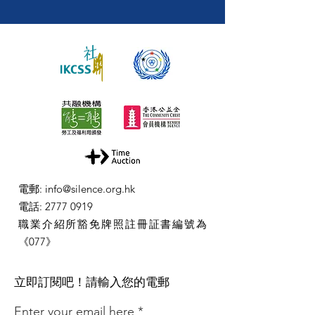
電郵
:
info@silence.org.hk
電話
:
2777 0919
職業介紹所豁免牌照註冊証書編號為
《077》
​立即訂閱吧！請輸入您的電郵
Enter your email here