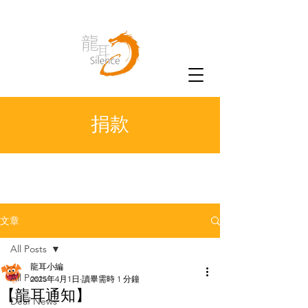
捐款
文章
All Posts
龍耳小編
All Posts
2025年4月1日
讀畢需時 1 分鐘
【龍耳通知】
Deaf News