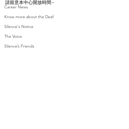
請留意本中心開放時間~
Career News
Know more about the Deaf
Silence's Notice
The Voice
Silence’s Friends