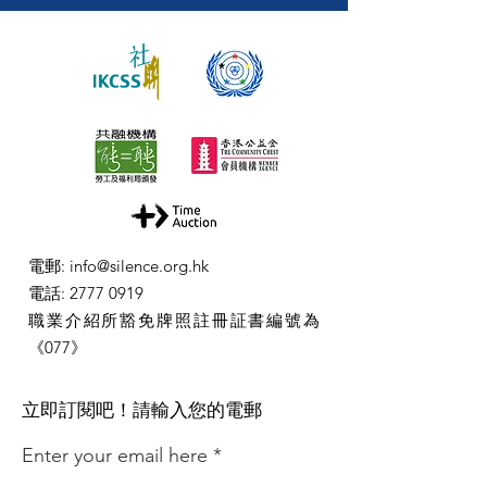
電郵
:
info@silence.org.hk
電話
:
2777 0919
職業介紹所豁免牌照註冊証書編號為
《077》
​立即訂閱吧！請輸入您的電郵
Enter your email here