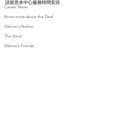
請留意本中心服務時間安排
Career News
Know more about the Deaf
Silence's Notice
The Voice
Silence’s Friends