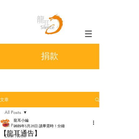
捐款
文章
All Posts
龍耳小編
All Posts
2025年5月28日
讀畢需時 1 分鐘
【龍耳通告】
Deaf News