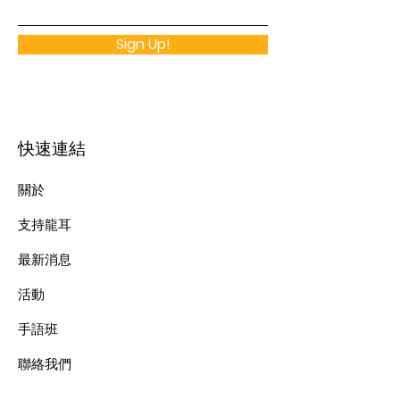
Sign Up!
快速連結
關於
支持龍耳
最新消息
​活動
手語班
​聯絡我們