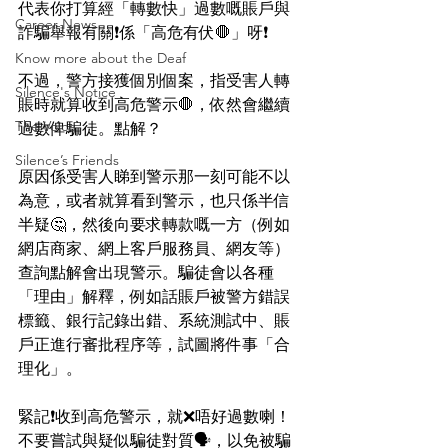
代表你打算經「轉數快」過數嘅賬戶與
Career News
詐騙舉報有關❗係「高危有伏🛑」呀❗
Know more about the Deaf
不過，警方接獲個別個案，指受害人轉
Silence's Notice
賬時就算收到高危警示🛑，依然會繼續
The Voice
過數俾騙徒。點解？
Silence’s Friends
原因係受害人睇到警示那一刻可能不以
為意，或者就算看到警示，也只係半信
半疑🤔，然後向要求轉款嘅一方（例如
網店商家、網上客戶服務員、網友等）
查詢點解會出現警示。騙徒會以各種
「理由」解釋，例如話賬戶被警方錯誤
標籤、銀行記錄出錯、系統測試中、賬
戶正進行審批程序等，試圖將件事「合
理化」。
緊記❗收到高危警示，就❌唔好過數喇！
不要嘗試與疑似騙徒對質🗣，以免被騙