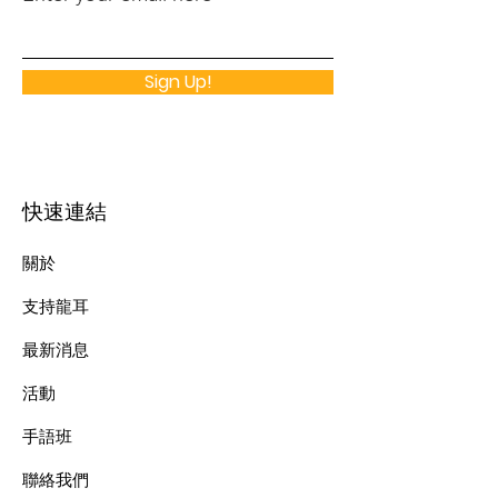
Sign Up!
快速連結
關於
支持龍耳
最新消息
​活動
手語班
​聯絡我們