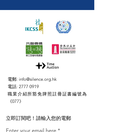
電郵
:
info@silence.org.hk
電話
:
2777 0919
職業介紹所豁免牌照註冊証書編號為
《077》
​立即訂閱吧！請輸入您的電郵
Enter your email here