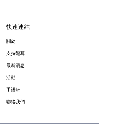
快速連結
關於
支持龍耳
最新消息
​活動
手語班
​聯絡我們