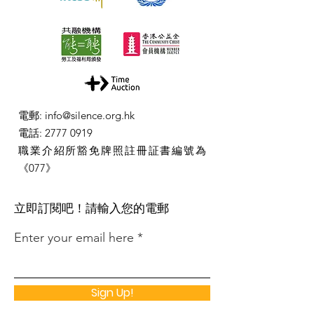
電郵
:
info@silence.org.hk
電話
:
2777 0919
職業介紹所豁免牌照註冊証書編號為
《077》
​立即訂閱吧！請輸入您的電郵
Enter your email here
Sign Up!