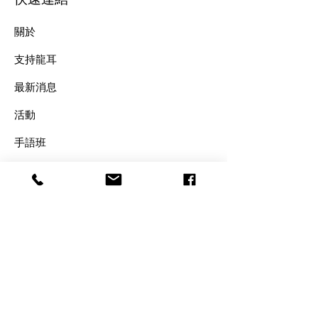
關於
支持龍耳
最新消息
​活動
手語班
​聯絡我們