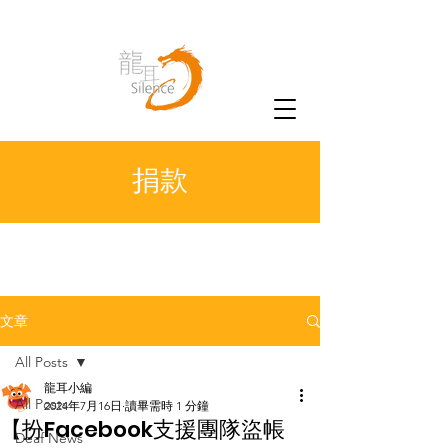
捐款
文章
All Posts
龍耳小編
All Posts
2024年7月16日
讀畢需時 1 分鐘
【扮Facebook支援團隊盜帳
Deaf News