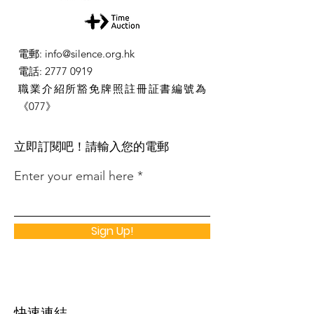
電郵
:
info@silence.org.hk
電話
:
2777 0919
職業介紹所豁免牌照註冊証書編號為
《077》
​立即訂閱吧！請輸入您的電郵
Enter your email here
Sign Up!
快速連結