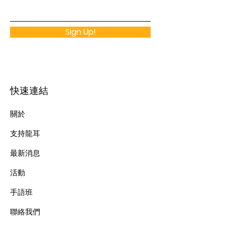
Sign Up!
快速連結
關於
支持龍耳
最新消息
​活動
手語班
​聯絡我們