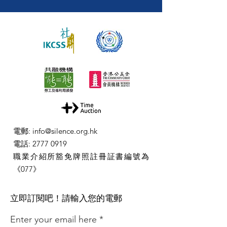
電郵
:
info@silence.org.hk
電話
:
2777 0919
職業介紹所豁免牌照註冊証書編號為
《077》
​立即訂閱吧！請輸入您的電郵
Enter your email here