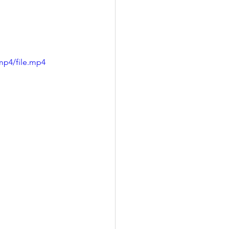
mp4/file.mp4