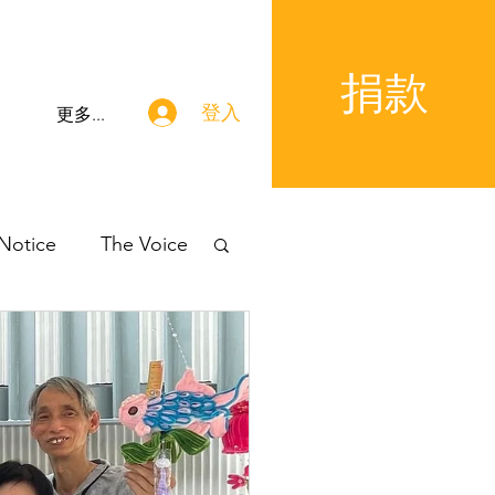
捐款
登入
更多...
 Notice
The Voice