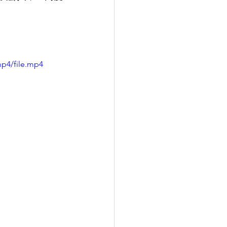
mp4/file.mp4