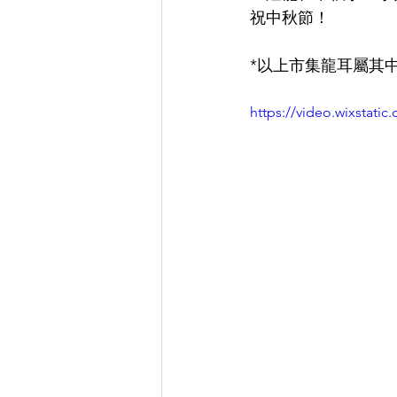
祝中秋節！
*以上市集龍耳屬其
https://video.wixstat