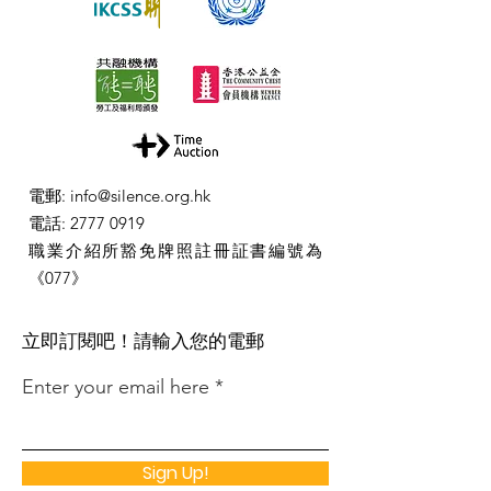
電郵
:
info@silence.org.hk
電話
:
2777 0919
職業介紹所豁免牌照註冊証書編號為
《077》
​立即訂閱吧！請輸入您的電郵
Enter your email here
Sign Up!