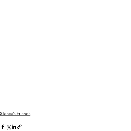
Silence’s Friends