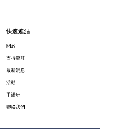
快速連結
關於
支持龍耳
最新消息
​活動
手語班
​聯絡我們