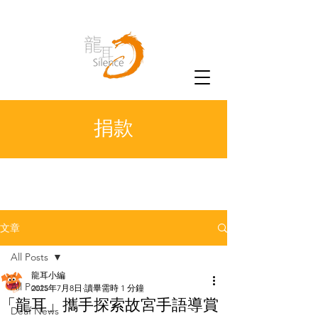
捐款
文章
All Posts
龍耳小編
All Posts
2025年7月8日
讀畢需時 1 分鐘
「龍耳」攜手探索故宮手語導賞
Deaf News