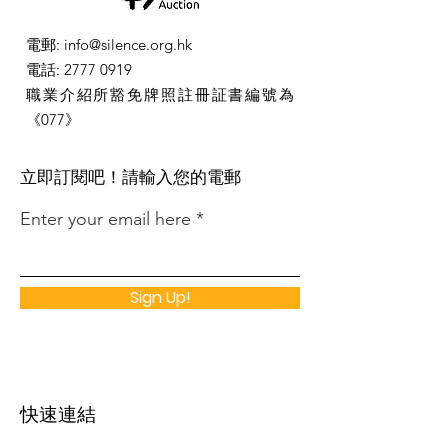
電郵
:
info@silence.org.hk
電話
:
2777 0919
職業介紹所豁免牌照註冊証書編號為
《077》
​立即訂閱吧！請輸入您的電郵
Enter your email here
Sign Up!
快速連結