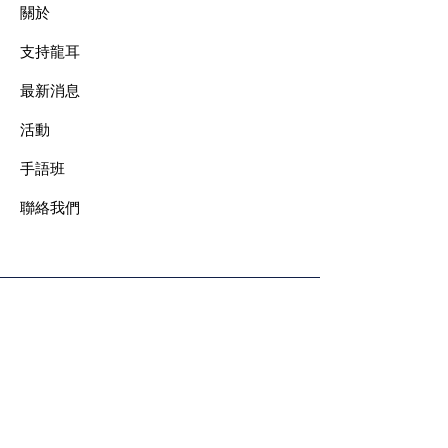
關於
支持龍耳
最新消息
​活動
手語班
​聯絡我們